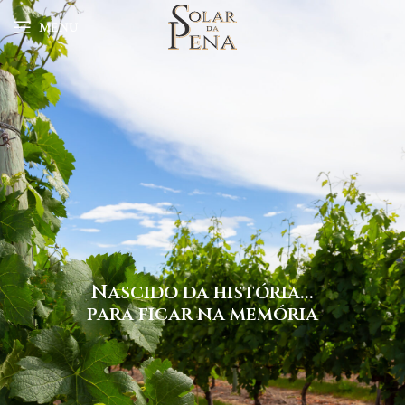
MENU
Nascido da história...
para ficar na memória